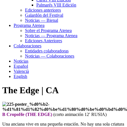
Palmarés VIII Edición
Ediciones anteriores
Galardón del Festival
Noticias — Bienal
Programa Atenea
Sobre el Programa Atenea
Noticias — Programa Atenea
Ediciones Anteriores
Colaboraciones
Entidades colaboradoras
Noticias — Colaboraciones
Noticias
Español
Valencià
English
The Edge | CA
B CropoHe (THE EDGE)
(corto animación 12′ RUSIA)
Una anciana vive en una pequeña estación. No hay una sola criatura