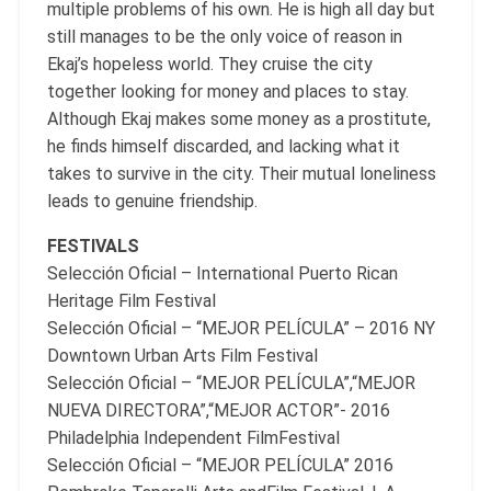
multiple problems of his own. He is high all day but
still manages to be the only voice of reason in
Ekaj’s hopeless world. They cruise the city
together looking for money and places to stay.
Although Ekaj makes some money as a prostitute,
he finds himself discarded, and lacking what it
takes to survive in the city. Their mutual loneliness
leads to genuine friendship.
FESTIVALS
Selección Oficial – International Puerto Rican
Heritage Film Festival
Selección Oficial – “MEJOR PELÍCULA” – 2016 NY
Downtown Urban Arts Film Festival
Selección Oficial – “MEJOR PELÍCULA”,“MEJOR
NUEVA DIRECTORA”,“MEJOR ACTOR”- 2016
Philadelphia Independent FilmFestival
Selección Oficial – “MEJOR PELÍCULA” 2016