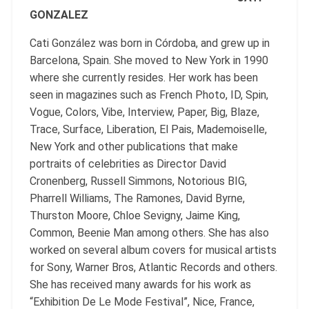
GONZALEZ
Cati González was born in Córdoba, and grew up in
Barcelona, ​​Spain. She moved to New York in 1990
where she currently resides. Her work has been
seen in magazines such as French Photo, ID, Spin,
Vogue, Colors, Vibe, Interview, Paper, Big, Blaze,
Trace, Surface, Liberation, El Pais, Mademoiselle,
New York and other publications that make
portraits of celebrities as Director David
Cronenberg, Russell Simmons, Notorious BIG,
Pharrell Williams, The Ramones, David Byrne,
Thurston Moore, Chloe Sevigny, Jaime King,
Common, Beenie Man among others. She has also
worked on several album covers for musical artists
for Sony, Warner Bros, Atlantic Records and others.
She has received many awards for his work as
“Exhibition De Le Mode Festival”, Nice, France,