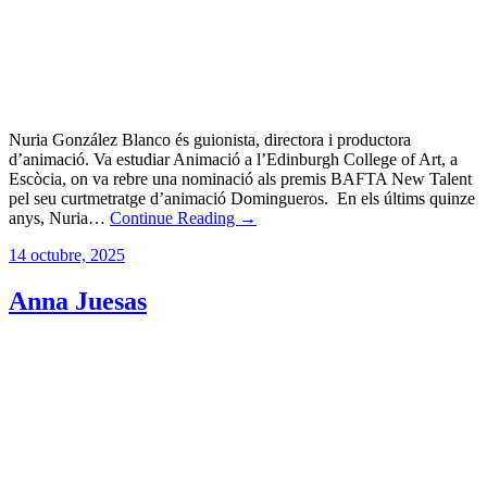
Nuria González Blanco és guionista, directora i productora
d’animació. Va estudiar Animació a l’Edinburgh College of Art, a
Escòcia, on va rebre una nominació als premis BAFTA New Talent
pel seu curtmetratge d’animació Domingueros. En els últims quinze
anys, Nuria…
Continue Reading →
14 octubre, 2025
Anna Juesas