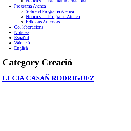
Noticies — Biennal Internacional
Programa Atenea
Sobre el Programa Atenea
Noticies — Programa Atenea
Edicions Anteriors
Col·laboracions
Noticies
Español
Valencià
English
Category
Creació
LUCÍA CASAÑ RODRÍGUEZ