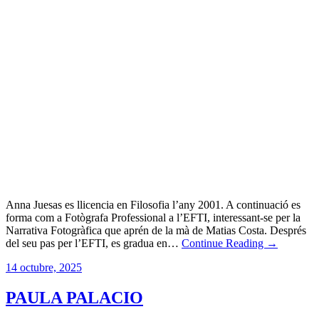
Anna Juesas es llicencia en Filosofia l’any 2001. A continuació es
forma com a Fotògrafa Professional a l’EFTI, interessant-se per la
Narrativa Fotogràfica que aprén de la mà de Matias Costa. Després
del seu pas per l’EFTI, es gradua en…
Continue Reading →
14 octubre, 2025
PAULA PALACIO