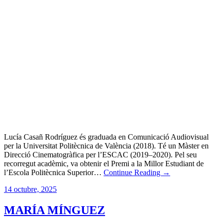
Lucía Casañ Rodríguez és graduada en Comunicació Audiovisual
per la Universitat Politècnica de València (2018). Té un Màster en
Direcció Cinematogràfica per l’ESCAC (2019–2020). Pel seu
recorregut acadèmic, va obtenir el Premi a la Millor Estudiant de
l’Escola Politècnica Superior…
Continue Reading →
14 octubre, 2025
MARÍA MÍNGUEZ