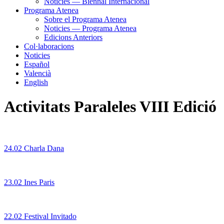
Noticies — Biennal Internacional
Programa Atenea
Sobre el Programa Atenea
Noticies — Programa Atenea
Edicions Anteriors
Col·laboracions
Noticies
Español
Valencià
English
Activitats Paraleles VIII Edició
24.02 Charla Dana
23.02 Ines Paris
22.02 Festival Invitado