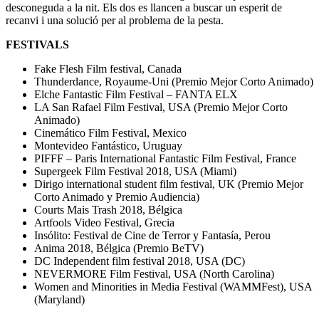
desconeguda a la nit. Els dos es llancen a buscar un esperit de
recanvi i una solució per al problema de la pesta.
FESTIVALS
Fake Flesh Film festival, Canada
Thunderdance, Royaume-Uni (Premio Mejor Corto Animado)
Elche Fantastic Film Festival – FANTA ELX
LA San Rafael Film Festival, USA (Premio Mejor Corto
Animado)
Cinemático Film Festival, Mexico
Montevideo Fantástico, Uruguay
PIFFF – Paris International Fantastic Film Festival, France
Supergeek Film Festival 2018, USA (Miami)
Dirigo international student film festival, UK (Premio Mejor
Corto Animado y Premio Audiencia)
Courts Mais Trash 2018, Bélgica
Artfools Video Festival, Grecia
Insólito: Festival de Cine de Terror y Fantasía, Perou
Anima 2018, Bélgica (Premio BeTV)
DC Independent film festival 2018, USA (DC)
NEVERMORE Film Festival, USA (North Carolina)
Women and Minorities in Media Festival (WAMMFest), USA
(Maryland)