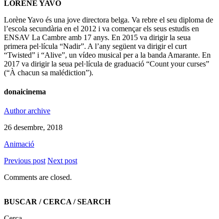
LORÉNE YAVO
Lorène Yavo és una jove directora belga. Va rebre el seu diploma de
l’escola secundària en el 2012 i va començar els seus estudis en
ENSAV La Cambre amb 17 anys. En 2015 va dirigir la seua
primera pel·lícula “Nadir”. A l’any següent va dirigir el curt
“Twisted” i “Alive”, un vídeo musical per a la banda Amarante. En
2017 va dirigir la seua pel·lícula de graduació “Count your curses”
(“À chacun sa malédiction”).
donaicinema
Author archive
26 desembre, 2018
Animació
Previous post
Next post
Comments are closed.
BUSCAR / CERCA / SEARCH
Cerca