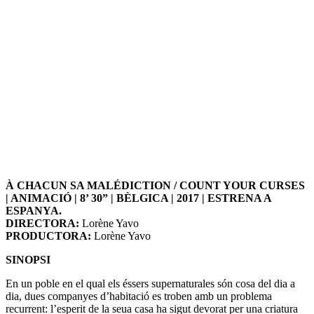
À CHACUN SA MALÉDICTION / COUNT YOUR CURSES
| ANIMACIÓ | 8’ 30” | BÈLGICA | 2017 | ESTRENA A
ESPANYA.
DIRECTORA:
Lorène Yavo
PRODUCTORA:
Lorène Yavo
SINOPSI
En un poble en el qual els éssers supernaturales són cosa del dia a
dia, dues companyes d’habitació es troben amb un problema
recurrent: l’esperit de la seua casa ha sigut devorat per una criatura