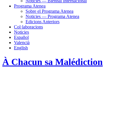
Noticies — Biennal Internacional
Programa Atenea
Sobre el Programa Atenea
Noticies — Programa Atenea
Edicions Anteriors
Col·laboracions
Noticies
Español
Valencià
English
À Chacun sa Malédiction