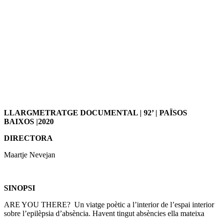
LLARGMETRATGE DOCUMENTAL | 92’ | PAÏSOS
BAIXOS |2020
DIRECTORA
Maartje Nevejan
SINOPSI
ARE YOU THERE? Un viatge poètic a l’interior de l’espai interior
sobre l’epilèpsia d’absència. Havent tingut absències ella mateixa