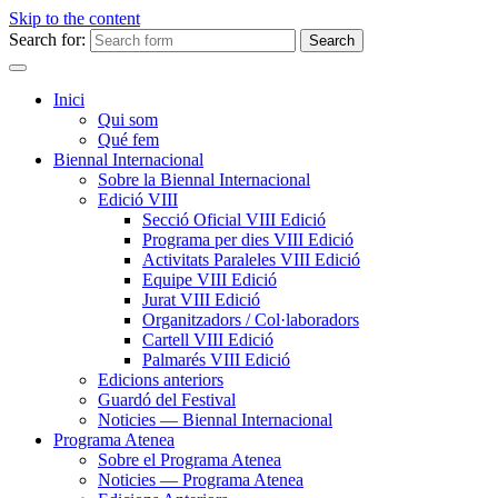
Skip to the content
Search for:
Inici
Qui som
Qué fem
Biennal Internacional
Sobre la Biennal Internacional
Edició VIII
Secció Oficial VIII Edició
Programa per dies VIII Edició
Activitats Paraleles VIII Edició
Equipe VIII Edició
Jurat VIII Edició
Organitzadors / Col·laboradors
Cartell VIII Edició
Palmarés VIII Edició
Edicions anteriors
Guardó del Festival
Noticies — Biennal Internacional
Programa Atenea
Sobre el Programa Atenea
Noticies — Programa Atenea