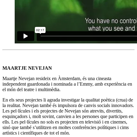
MAARTJE NEVEJAN
Maartje Nevejan resideix en Àmsterdam, és una cineasta
independent guardonada i nominada a l’Emmy, amb experiència en
el món del teatre i multimèdia.
En els seus projectes li agrada investigar la qualitat poètica (crua) de
la realitat. Nevejan també és impulsora de canvis socials innovadors.
Les pel·lícules i els projectes de Nevejan són atrevits, divertits,
esquinçadors i, molt sovint, canvien a les persones que participen en
ells. Les pel·lícules no sols es projecten en televisió i en cinemes,
sinó que també s’utilitzen en moltes conferències polítiques i cims
artístics i científiques de tot el món.