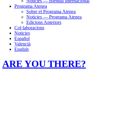
Noticies — Biennal Internacional
Programa Atenea
Sobre el Programa Atenea
Noticies — Programa Atenea
Edicions Anteriors
Col·laboracions
Noticies
Español
Valencià
English
ARE YOU THERE?