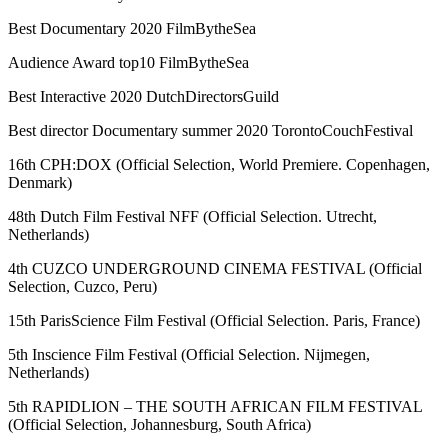
Best Documentary 2020 FilmBytheSea
Audience Award top10 FilmBytheSea
Best Interactive 2020 DutchDirectorsGuild
Best director Documentary summer 2020 TorontoCouchFestival
16th CPH:DOX (Official Selection, World Premiere. Copenhagen,
Denmark)
48th Dutch Film Festival NFF (Official Selection. Utrecht,
Netherlands)
4th CUZCO UNDERGROUND CINEMA FESTIVAL (Official
Selection, Cuzco, Peru)
15th ParisScience Film Festival (Official Selection. Paris, France)
5th Inscience Film Festival (Official Selection. Nijmegen,
Netherlands)
5th RAPIDLION – THE SOUTH AFRICAN FILM FESTIVAL
(Official Selection, Johannesburg, South Africa)