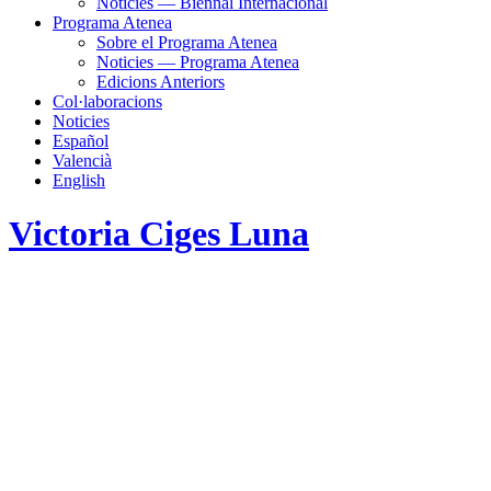
Noticies — Biennal Internacional
Programa Atenea
Sobre el Programa Atenea
Noticies — Programa Atenea
Edicions Anteriors
Col·laboracions
Noticies
Español
Valencià
English
Victoria Ciges Luna