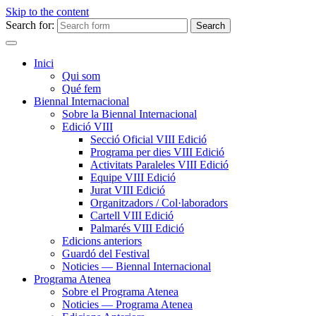
Skip to the content
Search for:
Inici
Qui som
Qué fem
Biennal Internacional
Sobre la Biennal Internacional
Edició VIII
Secció Oficial VIII Edició
Programa per dies VIII Edició
Activitats Paraleles VIII Edició
Equipe VIII Edició
Jurat VIII Edició
Organitzadors / Col·laboradors
Cartell VIII Edició
Palmarés VIII Edició
Edicions anteriors
Guardó del Festival
Noticies — Biennal Internacional
Programa Atenea
Sobre el Programa Atenea
Noticies — Programa Atenea