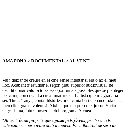
AMAZONA > DOCUMENTAL > AL VENT
Vaig deixar de creure en el cine sense intentar si era o no el meu
lloc. Acabant d’estudiar el segon grau superior audiovisual, he
decidit donar valor a totes les oportunitats possibles que se plantegen
pel camí, començant a encaminar-me en l’artista que m’agradaria
ser. Tinc 21 anys, contar històries m’encanta i estic enamorada de la
meua llengua: el valencià. Aixina que em presente: jo sóc Victoria
Ciges Luna, futura amazona del programa Atenea.
“
Al vent, és un projecte que aposta pels jóvens, per les arrels
valencianes i per creure amb u mateix. És la llibertat de ser i de