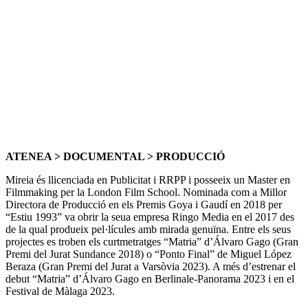
ATENEA > DOCUMENTAL > PRODUCCIÓ
Mireia és llicenciada en Publicitat i RRPP i posseeix un Master en
Filmmaking per la London Film School. Nominada com a Millor
Directora de Producció en els Premis Goya i Gaudí en 2018 per
“Estiu 1993” va obrir la seua empresa Ringo Media en el 2017 des
de la qual produeix pel·lícules amb mirada genuïna. Entre els seus
projectes es troben els curtmetratges “Matria” d’Álvaro Gago (Gran
Premi del Jurat Sundance 2018) o “Ponto Final” de Miguel López
Beraza (Gran Premi del Jurat a Varsòvia 2023). A més d’estrenar el
debut “Matria” d’Álvaro Gago en Berlinale-Panorama 2023 i en el
Festival de Màlaga 2023.