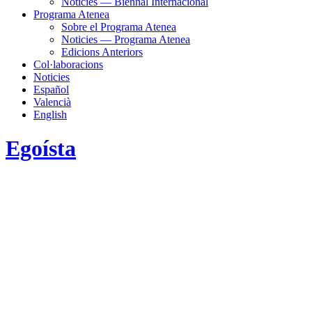
Noticies — Biennal Internacional
Programa Atenea
Sobre el Programa Atenea
Noticies — Programa Atenea
Edicions Anteriors
Col·laboracions
Noticies
Español
Valencià
English
Egoísta