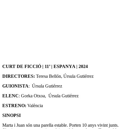
CURT DE FICCIÓ | 11’ | ESPANYA | 2024
DIRECTORES:
Teresa Bellón, Úrsula Gutiérrez
GUIONISTA
: Úrsula Gutiérrez
ELENC
: Gorka Otxoa, Úrsula Gutiérrez
ESTRENO:
València
SINOPSI
Marta i Juan són una parella estable. Porten 10 anys vivint junts.