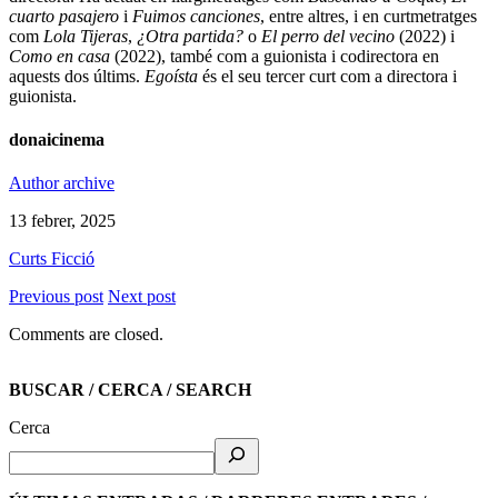
cuarto pasajero
i
Fuimos canciones
, entre altres, i en curtmetratges
com
Lola Tijeras
,
¿Otra partida?
o
El perro del vecino
(2022) i
Como en casa
(2022), també com a guionista i codirectora en
aquests dos últims.
Egoísta
és el seu tercer curt com a directora i
guionista.
donaicinema
Author archive
13 febrer, 2025
Curts Ficció
Previous post
Next post
Comments are closed.
BUSCAR / CERCA / SEARCH
Cerca