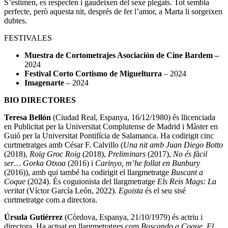
S’estimen, es respecten i gaudeixen del sexe plegats. Tot sembla
perfecte, però aquesta nit, després de fer l’amor, a Marta li sorgeixen
dubtes.
FESTIVALES
Muestra de Cortometrajes Asociación de Cine Bardem –
2024
Festival Corto Cortismo de Miguelturra
– 2024
Imagenarte
– 2024
BIO DIRECTORES
Teresa Bellón
(Ciudad Real, Espanya, 16/12/1980) és llicenciada
en Publicitat per la Universitat Complutense de Madrid i Màster en
Guió per la Universitat Pontifícia de Salamanca. Ha codirigit cinc
curtmetratges amb César F. Calvillo (
Una nit amb Juan Diego Botto
(2018),
Roig Groc Roig
(2018),
Preliminars
(2017),
No és fàcil
ser… Gorka Otxoa
(2016) i
Carinyo, m’he follat en Bunbury
(2016)), amb qui també ha codirigit el llargmetratge
Buscant a
Coque
(2024). És coguionista del llargmetratge
Els Reis Mags: La
veritat
(Víctor García León, 2022).
Egoista
és el seu sisé
curtmetratge com a directora.
Úrsula Gutiérrez
(Còrdova, Espanya, 21/10/1979) és actriu i
directora. Ha actuat en llargmetratges com
Buscando a Coque
,
El