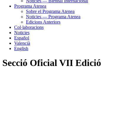
Noticies — Biennal Internacional
Programa Atenea
Sobre el Programa Atenea
Noticies — Programa Atenea
Edicions Anteriors
Col·laboracions
Noticies
Español
Valencià
English
Secció Oficial VII Edició