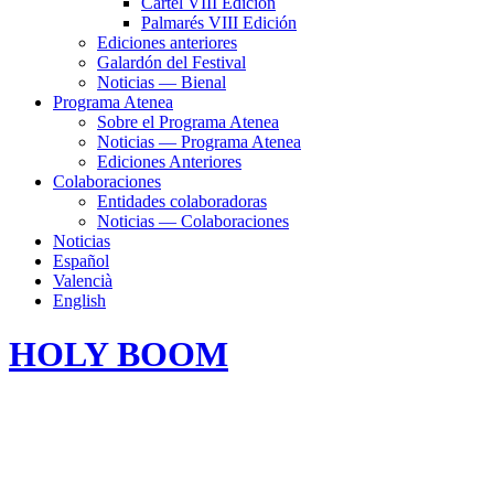
Cartel VIII Edición
Palmarés VIII Edición
Ediciones anteriores
Galardón del Festival
Noticias — Bienal
Programa Atenea
Sobre el Programa Atenea
Noticias — Programa Atenea
Ediciones Anteriores
Colaboraciones
Entidades colaboradoras
Noticias — Colaboraciones
Noticias
Español
Valencià
English
HOLY BOOM