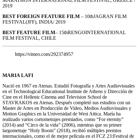
MARATHON INTERNATIONAL FILM FESTIVAL, GREECE /
2019
BEST FOREIGN FEATURE FILM
– 10thJAGRAN FILM
FESTIVAL(JFF), INDIA/ 2019
BEST FEATURE FILM
– 15thRENGOINTERNATIONAL
FILM FESTIVAL, CHILE
https://vimeo.com/292374957
MARIA LAFI
Nació en 1967 en Atenas. Estudió Fotografía y Artes Audiovisuales
en el Technological Educational Institute de Athens y Dirección de
Cine en el Hellenic Cinema and Television School de
STAVRAKOS en Atenas. Después completó sus estudios con un
Master de Artes en Producción de Video, Medios Audiovisuales y
Motion Graphics en la Universidad de West Attica. María ha
realizado varios cortometrajes premiados, como “For eternity”
(2014) and “Circo de la vida” (2006), mientras que su primer
largometraje “Holy Boom” (2018), recibió múltiples premios
internacionales, como el de mejor película en el FCZ 23:Festival de