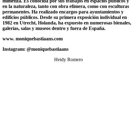
mimetiza.
Es conocida por sus trabajos en espacios públicos y
en la naturaleza, tanto con obra
efímera, como con esculturas
permanentes. Ha realizado encargos para ayuntamientos y
edificios públicos. Desde su primera exposición individual en
1982 en Utrecht, Holanda, ha
expuesto en numerosas bienales,
galerías, salas y museos dentro y fuera de España.
www. moniquebastiaans.com
Instagram: @moniquebastiaans
Heidy Romero