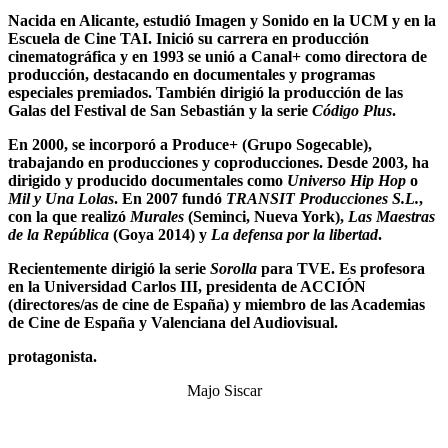
Nacida en Alicante, estudió Imagen y Sonido en la UCM y en la
Escuela de Cine TAI. Inició su carrera en producción
cinematográfica y en 1993 se unió a Canal+ como directora de
producción, destacando en documentales y programas
especiales premiados. También dirigió la producción de las
Galas del Festival de San Sebastián y la serie
Código Plus
.
En 2000, se incorporó a Produce+ (Grupo Sogecable),
trabajando en producciones y coproducciones. Desde 2003, ha
dirigido y producido documentales como
Universo Hip Hop
o
Mil y Una Lolas
. En 2007 fundó
TRANSIT Producciones S.L.
,
con la que realizó
Murales
(Seminci, Nueva York),
Las Maestras
de la República
(Goya 2014) y
La defensa por la libertad
.
Recientemente dirigió la serie
Sorolla
para TVE. Es profesora
en la Universidad Carlos III, presidenta de ACCIÓN
(directores/as de cine de España) y miembro de las Academias
de Cine de España y Valenciana del Audiovisual.
protagonista.
Majo Siscar