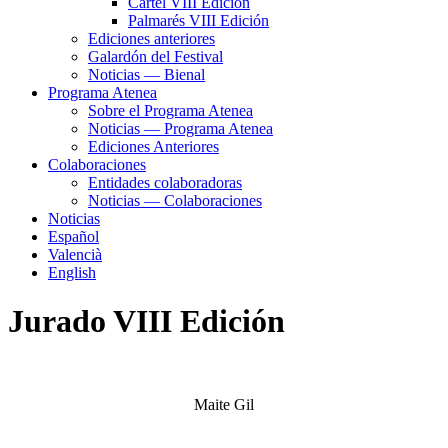
Cartel VIII Edición
Palmarés VIII Edición
Ediciones anteriores
Galardón del Festival
Noticias — Bienal
Programa Atenea
Sobre el Programa Atenea
Noticias — Programa Atenea
Ediciones Anteriores
Colaboraciones
Entidades colaboradoras
Noticias — Colaboraciones
Noticias
Español
Valencià
English
Jurado VIII Edición
Maite Gil