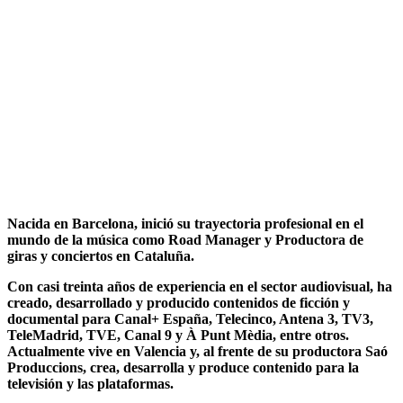
Nacida en Barcelona, inició su trayectoria profesional en el
mundo de la música como Road Manager y Productora de
giras y conciertos en Cataluña.
Con casi treinta años de experiencia en el sector audiovisual, ha
creado, desarrollado y producido contenidos de ficción y
documental para Canal+ España, Telecinco, Antena 3, TV3,
TeleMadrid, TVE, Canal 9 y À Punt Mèdia, entre otros.
Actualmente vive en Valencia y, al frente de su productora Saó
Produccions, crea, desarrolla y produce contenido para la
televisión y las plataformas.