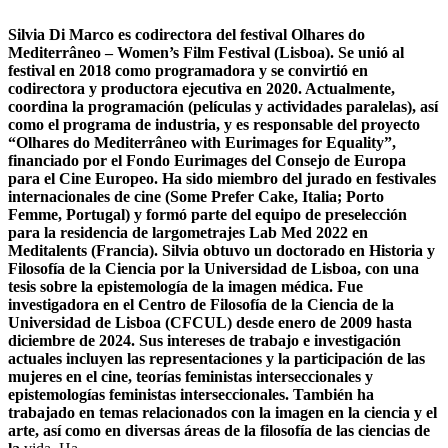
Silvia Di Marco es codirectora del festival Olhares do
Mediterrâneo – Women’s Film Festival (Lisboa). Se unió al
festival en 2018 como programadora y se convirtió en
codirectora y productora ejecutiva en 2020. Actualmente,
coordina la programación (películas y actividades paralelas), así
como el programa de industria, y es responsable del proyecto
“Olhares do Mediterrâneo with Eurimages for Equality”,
financiado por el Fondo Eurimages del Consejo de Europa
para el Cine Europeo. Ha sido miembro del jurado en festivales
internacionales de cine (Some Prefer Cake, Italia; Porto
Femme, Portugal) y formó parte del equipo de preselección
para la residencia de largometrajes Lab Med 2022 en
Meditalents (Francia). Silvia obtuvo un doctorado en Historia y
Filosofía de la Ciencia por la Universidad de Lisboa, con una
tesis sobre la epistemología de la imagen médica. Fue
investigadora en el Centro de Filosofía de la Ciencia de la
Universidad de Lisboa (CFCUL) desde enero de 2009 hasta
diciembre de 2024. Sus intereses de trabajo e investigación
actuales incluyen las representaciones y la participación de las
mujeres en el cine, teorías feministas interseccionales y
epistemologías feministas interseccionales. También ha
trabajado en temas relacionados con la imagen en la ciencia y el
arte, así como en diversas áreas de la filosofía de las ciencias de