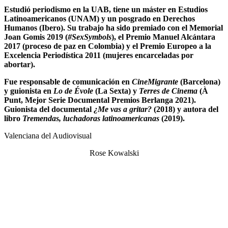
Estudió periodismo en la UAB, tiene un máster en Estudios
Latinoamericanos (UNAM) y un posgrado en Derechos
Humanos (Ibero). Su trabajo ha sido premiado con el Memorial
Joan Gomis 2019 (
#SexSymbols
), el Premio Manuel Alcántara
2017 (proceso de paz en Colombia) y el Premio Europeo a la
Excelencia Periodística 2011 (mujeres encarceladas por
abortar).
Fue responsable de comunicación en
CineMigrante
(Barcelona)
y guionista en
Lo de Évole
(La Sexta) y
Terres de Cinema
(À
Punt, Mejor Serie Documental Premios Berlanga 2021).
Guionista del documental
¿Me vas a gritar?
(2018) y autora del
libro
Tremendas, luchadoras latinoamericanas
(2019).
Valenciana del Audiovisual
Rose Kowalski