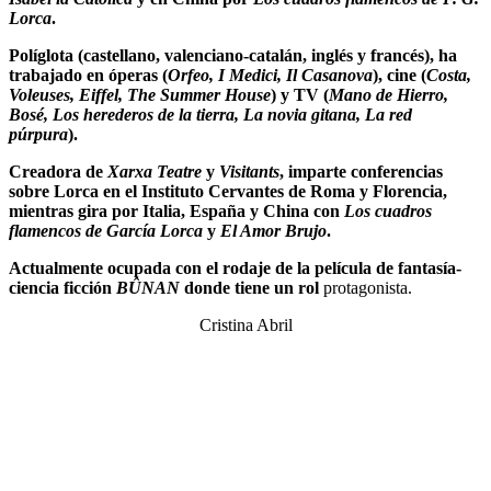
Lorca
.
Políglota (castellano, valenciano-catalán, inglés y francés), ha
trabajado en óperas (
Orfeo, I Medici, Il Casanova
), cine (
Costa,
Voleuses, Eiffel, The Summer House
) y TV (
Mano de Hierro,
Bosé, Los herederos de la tierra, La novia gitana, La red
púrpura
).
Creadora de
Xarxa Teatre
y
Visitants
, imparte conferencias
sobre Lorca en el Instituto Cervantes de Roma y Florencia,
mientras gira por Italia, España y China con
Los cuadros
flamencos de García Lorca
y
El Amor Brujo
.
Actualmente ocupada con el rodaje de la película de fantasía-
ciencia ficción
BÛNAN
donde tiene un rol
protagonista.
Cristina Abril