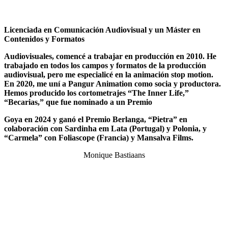
Licenciada en Comunicación Audiovisual y un Máster en
Contenidos y Formatos
Audiovisuales, comencé a trabajar en producción en 2010. He
trabajado en todos los
campos y formatos de la producción
audiovisual, pero me especialicé en la animación
stop motion.
En 2020, me uní a Pangur Animation como socia y productora.
Hemos
producido los cortometrajes “The Inner Life,”
“Becarias,” que fue nominado a un Premio
Goya en 2024 y ganó el Premio Berlanga, “Pietra” en
colaboración con Sardinha em
Lata (Portugal) y Polonia, y
“Carmela” con Foliascope (Francia) y Mansalva Films.
Monique Bastiaans