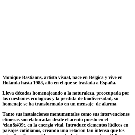
Monique Bastiaans, artista visual, nace en Bélgica y vive en
Holanda hasta 1988, año en el
que se traslada a España.
Lleva décadas homenajeando a la naturaleza, preocupada por
las cuestiones ecológicas y la
perdida de biodiversidad, su
homenaje se ha transformado en un mensaje de alarma.
Tanto sus instalaciones monumentales como sus intervenciones
efímeras son elaboradas
desde el acento puesto en el
‘elan&#39;, en la energía vital. Introduce elementos lúdicos en
paisajes cotidianos, creando una relación tan intensa que los