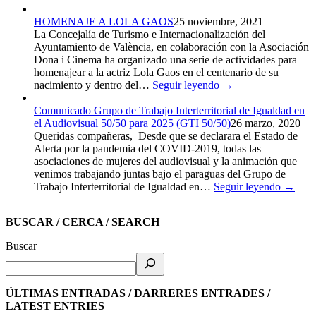
HOMENAJE A LOLA GAOS
25 noviembre, 2021
La Concejalía de Turismo e Internacionalización del
Ayuntamiento de València, en colaboración con la Asociación
Dona i Cinema ha organizado una serie de actividades para
homenajear a la actriz Lola Gaos en el centenario de su
nacimiento y dentro del…
Seguir leyendo →
Comunicado Grupo de Trabajo Interterritorial de Igualdad en
el Audiovisual 50/50 para 2025 (GTI 50/50)
26 marzo, 2020
Queridas compañeras, Desde que se declarara el Estado de
Alerta por la pandemia del COVID-2019, todas las
asociaciones de mujeres del audiovisual y la animación que
venimos trabajando juntas bajo el paraguas del Grupo de
Trabajo Interterritorial de Igualdad en…
Seguir leyendo →
BUSCAR / CERCA / SEARCH
Buscar
ÚLTIMAS ENTRADAS / DARRERES ENTRADES /
LATEST ENTRIES