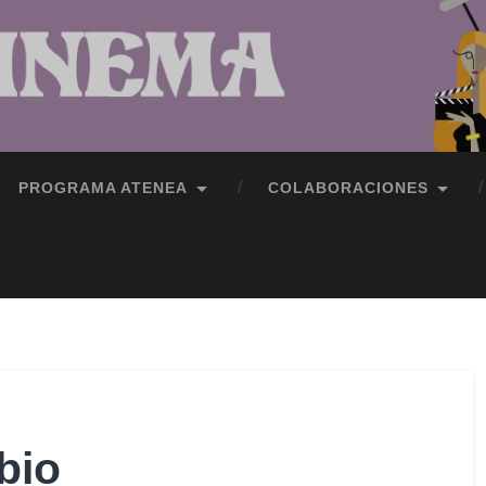
PROGRAMA ATENEA
COLABORACIONES
bio