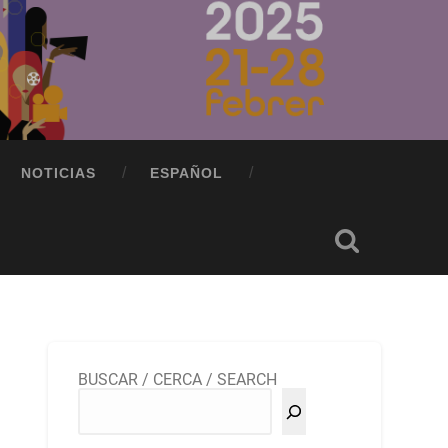
NOTICIAS
ESPAÑOL
BUSCAR / CERCA / SEARCH