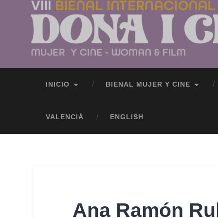
INICIO
BIENAL MUJER Y CINE
VALENCIÀ
ENGLISH
Ana Ramón Ru