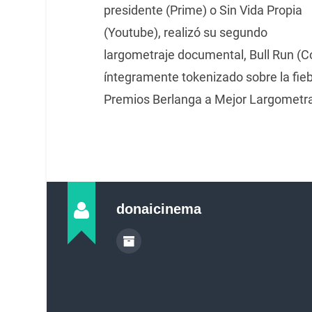
presidente (Prime) o Sin Vida Propia
(Youtube), realizó su segundo
largometraje documental, Bull Run (C
íntegramente tokenizado sobre la fie
Premios Berlanga a Mejor Largometr
donaicinema