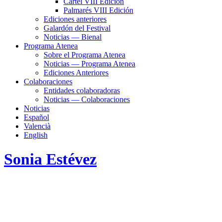
Cartel VIII Edición
Palmarés VIII Edición
Ediciones anteriores
Galardón del Festival
Noticias — Bienal
Programa Atenea
Sobre el Programa Atenea
Noticias — Programa Atenea
Ediciones Anteriores
Colaboraciones
Entidades colaboradoras
Noticias — Colaboraciones
Noticias
Español
Valencià
English
Sonia Estévez