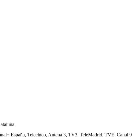
ataluña.
a Canal+ España, Telecinco, Antena 3, TV3, TeleMadrid, TVE, Canal 9