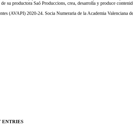
 de su productora Saó Produccions, crea, desarrolla y produce contenido 
entes (AVAPI) 2020-24. Socia Numeraria de la Academia Valenciana de
T ENTRIES