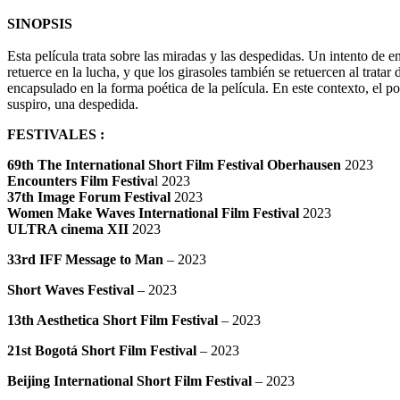
SINOPSIS
Esta película trata sobre las miradas y las despedidas. Un intento de 
retuerce en la lucha, y que los girasoles también se retuercen al tratar
encapsulado en la forma poética de la película. En este contexto, el 
suspiro, una despedida.
FESTIVALES :
69th The International Short Film Festival Oberhausen
2023
Encounters Film Festiva
l 2023
37th Image Forum Festival
2023
Women Make Waves International Film Festival
2023
ULTRA cinema XII
2023
33rd IFF Message to Man
– 2023
Short Waves Festival
– 2023
13th Aesthetica Short Film Festival
– 2023
21st Bogotá Short Film Festival
– 2023
Beijing International Short Film Festival
– 2023