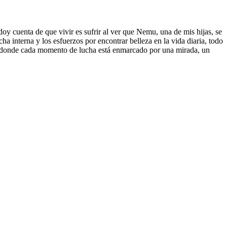
oy cuenta de que vivir es sufrir al ver que Nemu, una de mis hijas, se
cha interna y los esfuerzos por encontrar belleza en la vida diaria, todo
a, donde cada momento de lucha está enmarcado por una mirada, un