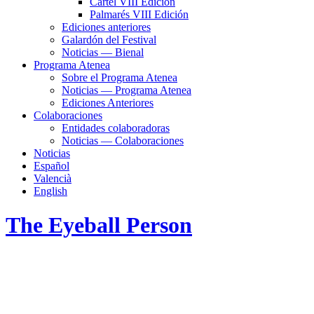
Cartel VIII Edición
Palmarés VIII Edición
Ediciones anteriores
Galardón del Festival
Noticias — Bienal
Programa Atenea
Sobre el Programa Atenea
Noticias — Programa Atenea
Ediciones Anteriores
Colaboraciones
Entidades colaboradoras
Noticias — Colaboraciones
Noticias
Español
Valencià
English
The Eyeball Person