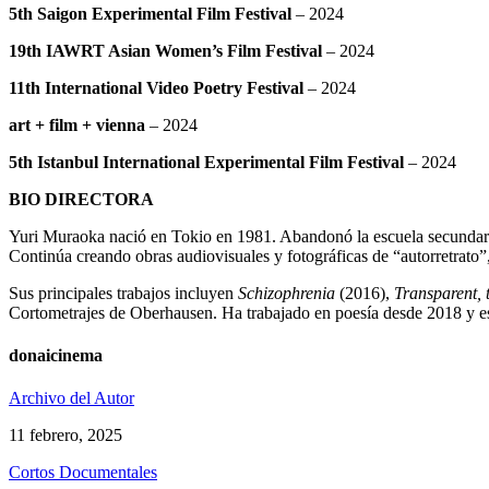
5th Saigon Experimental Film Festival
– 2024
19th IAWRT Asian Women’s Film Festival
– 2024
11th International Video Poetry Festival
– 2024
art + film + vienna
– 2024
5th Istanbul International Experimental Film Festival
– 2024
BIO DIRECTORA
Yuri Muraoka nació en Tokio en 1981. Abandonó la escuela secundari
Continúa creando obras audiovisuales y fotográficas de “autorretrato”,
Sus principales trabajos incluyen
Schizophrenia
(2016),
Transparent, 
Cortometrajes de Oberhausen. Ha trabajado en poesía desde 2018 y es
donaicinema
Archivo del Autor
11 febrero, 2025
Cortos Documentales