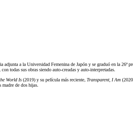
a adjunta a la Universidad Femenina de Japón y se graduó en la 26ª 
 con todas sus obras siendo auto-creadas y auto-interpretadas.
the World Is
(2019) y su película más reciente,
Transparent, I Am
(2020)
 madre de dos hijas.