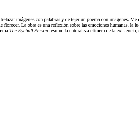
entrelazar imágenes con palabras y de tejer un poema con imágenes. Me d
 de florecer. La obra es una reflexión sobre las emociones humanas, la lu
poema
The Eyeball Person
resume la naturaleza efímera de la existenci