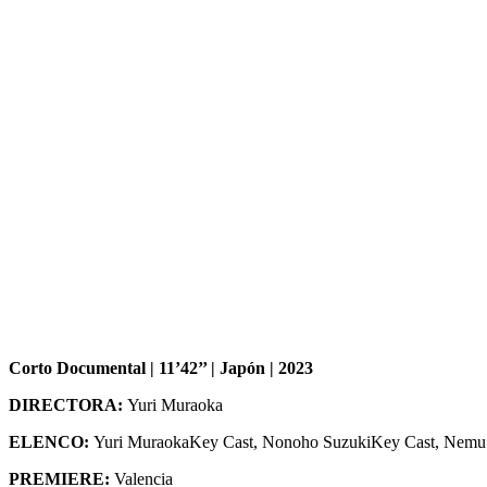
Corto Documental | 11’42’’ | Japón | 2023
DIRECTORA:
Yuri Muraoka
ELENCO:
Yuri MuraokaKey Cast, Nonoho SuzukiKey Cast, Nemu
PREMIERE:
Valencia