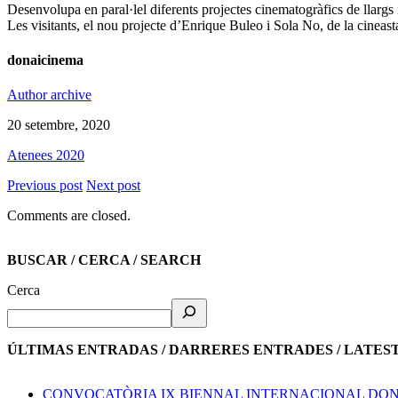
Desenvolupa en paral·lel diferents projectes cinematogràfics de llarg
Les visitants, el nou projecte d’Enrique Buleo i Sola No, de la cinea
donaicinema
Author archive
20 setembre, 2020
Atenees 2020
Previous post
Next post
Comments are closed.
BUSCAR / CERCA / SEARCH
Cerca
ÚLTIMAS ENTRADAS / DARRERES ENTRADES / LATES
CONVOCATÒRIA IX BIENNAL INTERNACIONAL DON