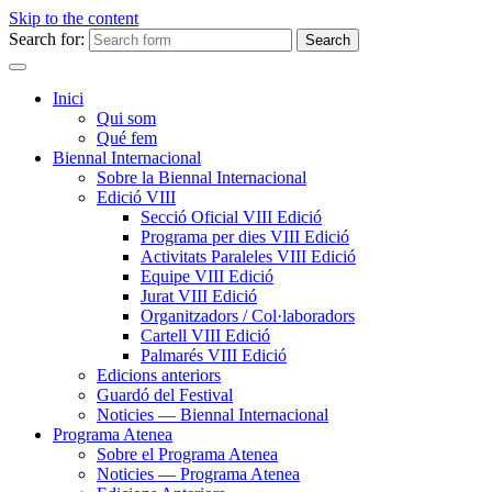
Skip to the content
Search for:
Inici
Qui som
Qué fem
Biennal Internacional
Sobre la Biennal Internacional
Edició VIII
Secció Oficial VIII Edició
Programa per dies VIII Edició
Activitats Paraleles VIII Edició
Equipe VIII Edició
Jurat VIII Edició
Organitzadors / Col·laboradors
Cartell VIII Edició
Palmarés VIII Edició
Edicions anteriors
Guardó del Festival
Noticies — Biennal Internacional
Programa Atenea
Sobre el Programa Atenea
Noticies — Programa Atenea