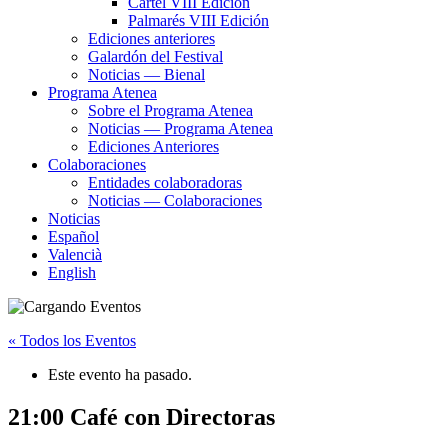
Cartel VIII Edición
Palmarés VIII Edición
Ediciones anteriores
Galardón del Festival
Noticias — Bienal
Programa Atenea
Sobre el Programa Atenea
Noticias — Programa Atenea
Ediciones Anteriores
Colaboraciones
Entidades colaboradoras
Noticias — Colaboraciones
Noticias
Español
Valencià
English
« Todos los Eventos
Este evento ha pasado.
21:00 Café con Directoras