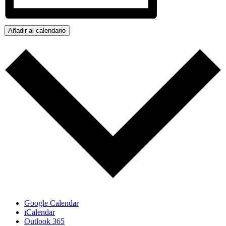
Añadir al calendario
Google Calendar
iCalendar
Outlook 365