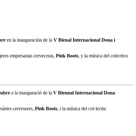
ubre
en la inauguración de la
V Bienal Internacional Dona i
jeres empresarias cerveceras,
Pink Boots
, y la música del colectivo
tubre
a la inauguració de la
V Biennal Internacional Dona
sàries cerveseres,
Pink Boots
, i la música del col·lectiu