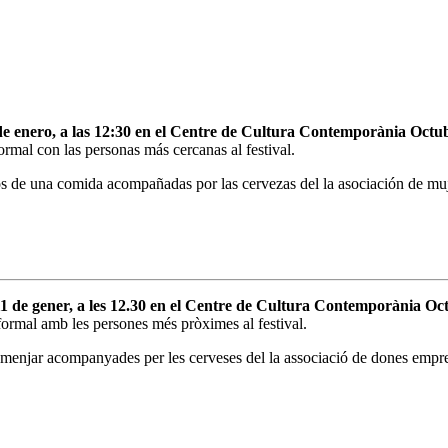
 de enero, a las 12:30 en el Centre de Cultura Contemporània Oct
ormal con las personas más cercanas al festival.
os de una comida acompañadas por las cervezas del la asociación de mu
1 de gener, a les 12.30 en el Centre de Cultura Contemporània Oc
formal amb les persones més pròximes al festival.
 menjar acompanyades per les cerveses del la associació de dones empre