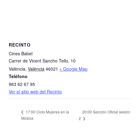
RECINTO
Cines Babel
Carrer de Vicent Sancho Tello, 10
València
,
València
46021
+ Google Map
Teléfono
963 62 67 95
Ver el sitio web del Recinto
20:00 Sección Oficial sesión
17:00 Ciclo Mujeres en la
Música
2