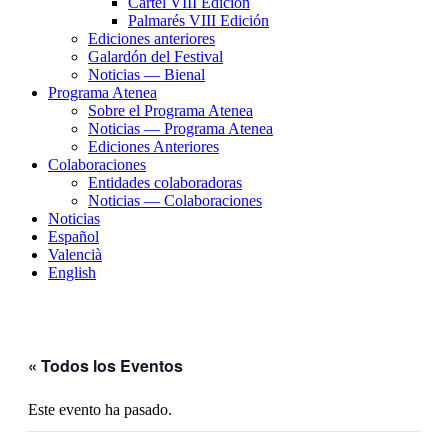
Cartel VIII Edición
Palmarés VIII Edición
Ediciones anteriores
Galardón del Festival
Noticias — Bienal
Programa Atenea
Sobre el Programa Atenea
Noticias — Programa Atenea
Ediciones Anteriores
Colaboraciones
Entidades colaboradoras
Noticias — Colaboraciones
Noticias
Español
Valencià
English
« Todos los Eventos
Este evento ha pasado.