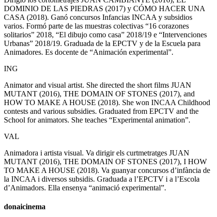
DOMINIO DE LAS PIEDRAS (2017) y CÓMO HACER UNA
CASA (2018). Ganó concursos Infancias INCAA y subsidios
varios. Formó parte de las muestras colectivas “16 corazones
solitarios” 2018, “El dibujo como casa” 2018/19 e “Intervenciones
Urbanas” 2018/19. Graduada de la EPCTV y de la Escuela para
Animadores. Es docente de “Animación experimental”.
ING
Animator and visual artist. She directed the short films JUAN
MUTANT (2016), THE DOMAIN OF STONES (2017), and
HOW TO MAKE A HOUSE (2018). She won INCAA Childhood
contests and various subsidies. Graduated from EPCTV and the
School for animators. She teaches “Experimental animation”.
VAL
Animadora i artista visual. Va dirigir els curtmetratges JUAN
MUTANT (2016), THE DOMAIN OF STONES (2017), I HOW
TO MAKE A HOUSE (2018). Va guanyar concursos d’infància de
la INCAA i diversos subsidis. Graduada a l’EPCTV i a l’Escola
d’Animadors. Ella ensenya “animació experimental”.
donaicinema