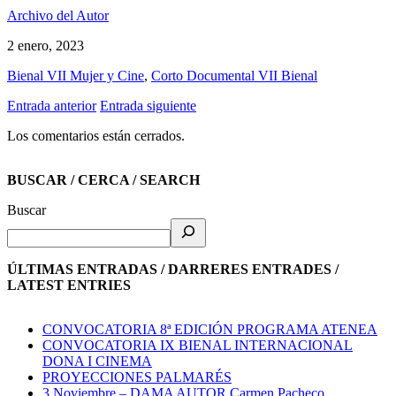
Archivo del Autor
2 enero, 2023
Bienal VII Mujer y Cine
,
Corto Documental VII Bienal
Entrada anterior
Entrada siguiente
Los comentarios están cerrados.
BUSCAR / CERCA / SEARCH
Buscar
ÚLTIMAS ENTRADAS / DARRERES ENTRADES /
LATEST ENTRIES
CONVOCATORIA 8ª EDICIÓN PROGRAMA ATENEA
CONVOCATORIA IX BIENAL INTERNACIONAL
DONA I CINEMA
PROYECCIONES PALMARÉS
3 Noviembre – DAMA AUTOR Carmen Pacheco