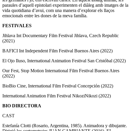
paraules d’aquell epistolari experimenten el diàleg amb imatges de la
vida quotidiana d’avui, com una manera d’explorar els llaços
emocionals entre les dones de la meva família.
FESTIVALES
Jihlava Int Documentary Film Festival Jihlava, Czech Republic
(2021)
BAFICI Int Independent Film Festival Buenos Aires (2022)
El Ojo Iluso, International Animation Festival San Cristóbal (2022)
Our Fest, Stop Motion International Film Festival Buenos Aires
(2022)
BioBio Cine, International Film Festival Concepción (2022)
International Animation Film Festival NikoziNikozi (2022)
BIO DIRECTORA
CAST
Estefanía Clotti (Rosario, Argentina, 1985). Animadora y dibujante.
Dirigió los cortometrajes JUAN CAMBIANTE (2016), EL