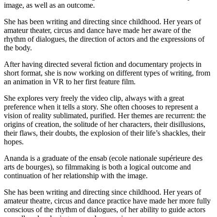
image, as well as an outcome.
She has been writing and directing since childhood. Her years of
amateur theater, circus and dance have made her aware of the
rhythm of dialogues, the direction of actors and the expressions of
the body.
After having directed several fiction and documentary projects in
short format, she is now working on different types of writing, from
an animation in VR to her first feature film.
She explores very freely the video clip, always with a great
preference when it tells a story. She often chooses to represent a
vision of reality sublimated, purified. Her themes are recurrent: the
origins of creation, the solitude of her characters, their disillusions,
their flaws, their doubts, the explosion of their life’s shackles, their
hopes.
Ananda is a graduate of the ensab (ecole nationale supérieure des
arts de bourges), so filmmaking is both a logical outcome and
continuation of her relationship with the image.
She has been writing and directing since childhood. Her years of
amateur theatre, circus and dance practice have made her more fully
conscious of the rhythm of dialogues, of her ability to guide actors