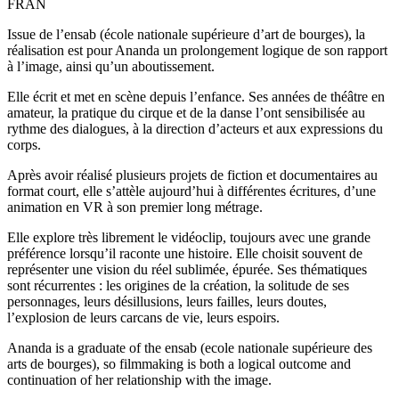
FRAN
Issue de l’ensab (école nationale supérieure d’art de bourges), la
réalisation est pour Ananda un prolongement logique de son rapport
à l’image, ainsi qu’un aboutissement.
Elle écrit et met en scène depuis l’enfance. Ses années de théâtre en
amateur, la pratique du cirque et de la danse l’ont sensibilisée au
rythme des dialogues, à la direction d’acteurs et aux expressions du
corps.
Après avoir réalisé plusieurs projets de fiction et documentaires au
format court, elle s’attèle aujourd’hui à différentes écritures, d’une
animation en VR à son premier long métrage.
Elle explore très librement le vidéoclip, toujours avec une grande
préférence lorsqu’il raconte une histoire. Elle choisit souvent de
représenter une vision du réel sublimée, épurée. Ses thématiques
sont récurrentes : les origines de la création, la solitude de ses
personnages, leurs désillusions, leurs failles, leurs doutes,
l’explosion de leurs carcans de vie, leurs espoirs.
Ananda is a graduate of the ensab (ecole nationale supérieure des
arts de bourges), so filmmaking is both a logical outcome and
continuation of her relationship with the image.