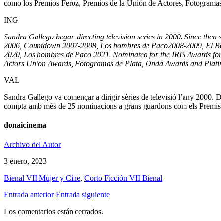
como los Premios Feroz, Premios de la Unión de Actores, Fotogramas
ING
Sandra Gallego began directing television series in 2000. Since the
2006, Countdown 2007-2008, Los hombres de Paco2008-2009, El Ba
2020, Los hombres de Paco 2021. Nominated for the IRIS Awards for B
Actors Union Awards, Fotogramas de Plata, Onda Awards and Plat
VAL
Sandra Gallego va començar a dirigir sèries de televisió l’any 2000. 
compta amb més de 25 nominacions a grans guardons com els Premis F
donaicinema
Archivo del Autor
3 enero, 2023
Bienal VII Mujer y Cine
,
Corto Ficción VII Bienal
Entrada anterior
Entrada siguiente
Los comentarios están cerrados.