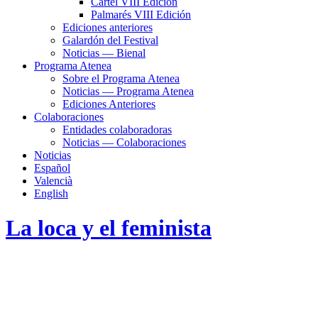
Cartel VIII Edición
Palmarés VIII Edición
Ediciones anteriores
Galardón del Festival
Noticias — Bienal
Programa Atenea
Sobre el Programa Atenea
Noticias — Programa Atenea
Ediciones Anteriores
Colaboraciones
Entidades colaboradoras
Noticias — Colaboraciones
Noticias
Español
Valencià
English
La loca y el feminista