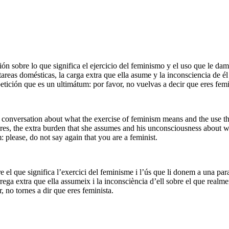
ión sobre lo que significa el ejercicio del feminismo y el uso que le da
reas domésticas, la carga extra que ella asume y la inconsciencia de él s
etición que es un ultimátum: por favor, no vuelvas a decir que eres femi
conversation about what the exercise of feminism means and the use t
res, the extra burden that she assumes and his unconsciousness about w
: please, do not say again that you are a feminist.
re el que significa l’exercici del feminisme i l’ús que li donem a una 
rega extra que ella assumeix i la inconsciència d’ell sobre el que realmen
, no tornes a dir que eres feminista.