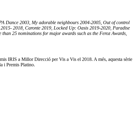
, UPA Dance 2003, My adorable neighbours 2004-2005, Out of control
2015- 2018, Caronte 2019, Locked Up: Oasis 2019-2020, Paradise
re than 25 nominations for major awards such as the Feroz Awards,
mis IRIS a Millor Direcció per Vis a Vis el 2018. A més, aquesta sèrie
 i Premis Platino.