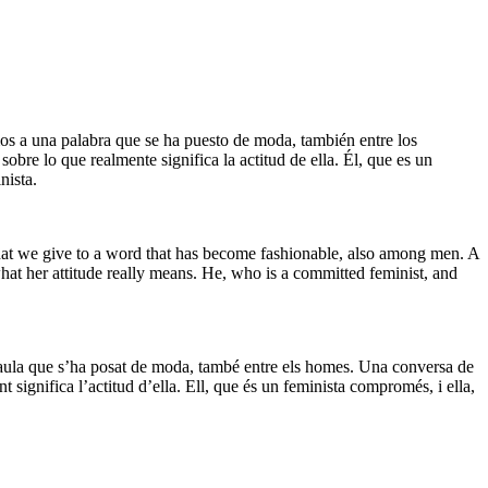
mos a una palabra que se ha puesto de moda, también entre los
obre lo que realmente significa la actitud de ella. Él, que es un
nista.
hat we give to a word that has become fashionable, also among men. A
hat her attitude really means. He, who is a committed feminist, and
paraula que s’ha posat de moda, també entre els homes. Una conversa de
t significa l’actitud d’ella. Ell, que és un feminista compromés, i ella,