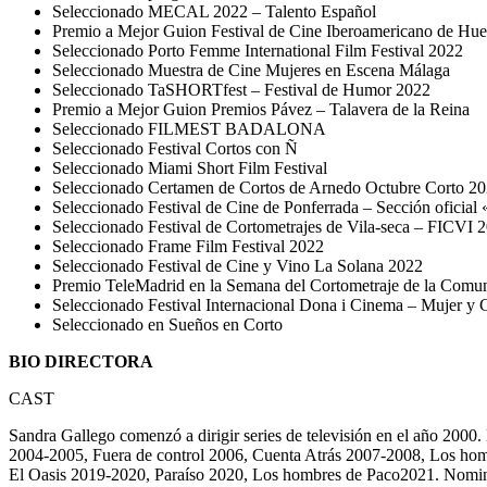
Seleccionado MECAL 2022 – Talento Español
Premio a Mejor Guion Festival de Cine Iberoamericano de Hue
Seleccionado Porto Femme International Film Festival 2022
Seleccionado Muestra de Cine Mujeres en Escena Málaga
Seleccionado TaSHORTfest – Festival de Humor 2022
Premio a Mejor Guion Premios Pávez – Talavera de la Reina
Seleccionado FILMEST BADALONA
Seleccionado Festival Cortos con Ñ
Seleccionado Miami Short Film Festival
Seleccionado Certamen de Cortos de Arnedo Octubre Corto 20
Seleccionado Festival de Cine de Ponferrada – Sección oficial
Seleccionado Festival de Cortometrajes de Vila-seca – FICVI 
Seleccionado Frame Film Festival 2022
Seleccionado Festival de Cine y Vino La Solana 2022
Premio TeleMadrid en la Semana del Cortometraje de la Comu
Seleccionado Festival Internacional Dona i Cinema – Mujer 
Seleccionado en Sueños en Corto
BIO DIRECTORA
CAST
Sandra Gallego comenzó a dirigir series de televisión en el año 200
2004-2005, Fuera de control 2006, Cuenta Atrás 2007-2008, Los hom
El Oasis 2019-2020, Paraíso 2020, Los hombres de Paco2021. Nomina