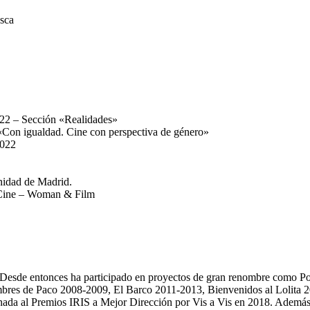
sca
22 – Sección «Realidades»
 «Con igualdad. Cine con perspectiva de género»
2022
nidad de Madrid.
y Cine – Woman & Film
0. Desde entonces ha participado en proyectos de gran renombre como 
bres de Paco 2008-2009, El Barco 2011-2013, Bienvenidos al Lolita 2
da al Premios IRIS a Mejor Dirección por Vis a Vis en 2018. Además, 