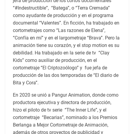
jefa de producción de los cortos documentales
“#Indestructible”, “Batega”, o “Terra Cremada”
como ayudante de producción y en el programa
documental “Valentes”. En ficción, ha trabajado en
cortometrajes como “Las razones de Elena”,
“Confía en mí” y en el largometraje “Brava”. Pero la
animación tiene su corazón, y el stop motion es su
debilidad. Ha trabajado en la serie de tv “Clay
Kids” como auxiliar de producción, en el
cortometraje “El Criptozoólogo” y fue jefa de
producción de las dos temporadas de “El diario de
Bita y Cora”.
En 2020 se unió a Pangur Animation, donde como
productora ejecutiva y directora de producción,
hizo el piloto de tv serie “The Inner Life”, y el
cortometraje “Becarias”, nominado a los Premios
Berlanga a Mejor Cortometraje de Animación,
además de otros proyectos de publicidad y