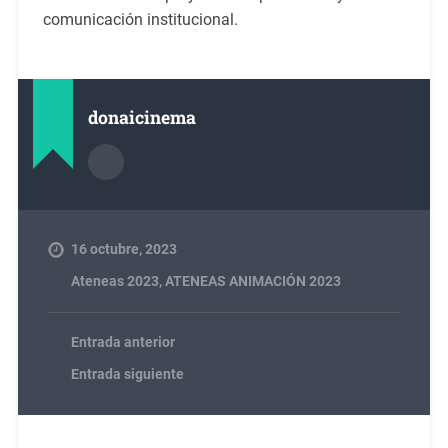
comunicación institucional.
donaicinema
16 octubre, 2023
Ateneas 2023
,
ATENEAS ANIMACIÓN 2023
Entrada anterior
Entrada siguiente