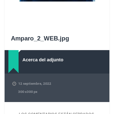
Amparo_2_WEB.jpg
Acerca del adjunto
12 septiembre, 2022
300
x
300 px