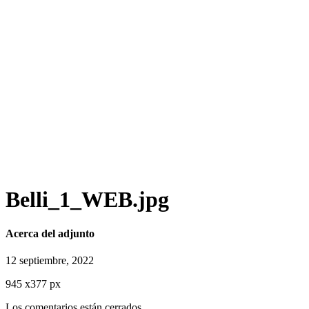
Belli_1_WEB.jpg
Acerca del adjunto
12 septiembre, 2022
945
x
377 px
Los comentarios están cerrados.