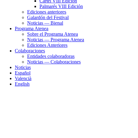
Cartel VIII Edición
Palmarés VIII Edición
Ediciones anteriores
Galardón del Festival
Noticias — Bienal
Programa Atenea
Sobre el Programa Atenea
Noticias — Programa Atenea
Ediciones Anteriores
Colaboraciones
Entidades colaboradoras
Noticias — Colaboraciones
Noticias
Español
Valencià
English