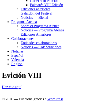
Cartel VIII Edición
Palmarés VIII Edición
Ediciones anteriores
Galardón del Festival
Noticias — Bienal
Programa Atenea
Sobre el Programa Atenea
Noticias — Programa Atenea
Ediciones Anteriores
Colaboraciones
Entidades colaboradoras
Noticias — Colaboraciones
Noticias
Español
Valencià
English
Evición VIII
Haz clic aquí
© 2026
— Funciona gracias a
WordPress