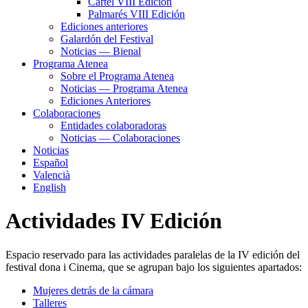
Cartel VIII Edición
Palmarés VIII Edición
Ediciones anteriores
Galardón del Festival
Noticias — Bienal
Programa Atenea
Sobre el Programa Atenea
Noticias — Programa Atenea
Ediciones Anteriores
Colaboraciones
Entidades colaboradoras
Noticias — Colaboraciones
Noticias
Español
Valencià
English
Actividades IV Edición
Espacio reservado para las actividades paralelas de la IV edición del
festival dona i Cinema, que se agrupan bajo los siguientes apartados:
Mujeres detrás de la cámara
Talleres