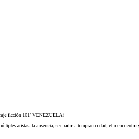
traje ficción 101′ VENEZUELA)
múltiples aristas: la ausencia, ser padre a temprana edad, el reencuentro