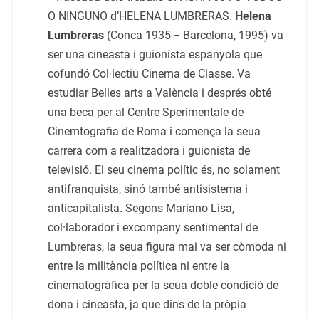
O NINGUNO d’HELENA LUMBRERAS.
Helena
Lumbreras
(Conca 1935 − Barcelona, 1995) va
ser una cineasta i guionista espanyola que
cofundó Col·lectiu Cinema de Classe. Va
estudiar Belles arts a València i després obté
una beca per al Centre Sperimentale de
Cinemtografia de Roma i comença la seua
carrera com a realitzadora i guionista de
televisió. El seu cinema polític és, no solament
antifranquista, sinó també antisistema i
anticapitalista. Segons Mariano Lisa,
col·laborador i excompany sentimental de
Lumbreras, la seua figura mai va ser còmoda ni
entre la militància política ni entre la
cinematogràfica per la seua doble condició de
dona i cineasta, ja que dins de la pròpia