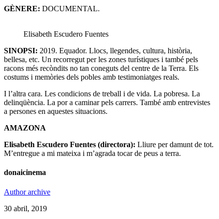
GÈNERE:
DOCUMENTAL.
Elisabeth Escudero Fuentes
SINOPSI:
2019. Equador. Llocs, llegendes, cultura, història,
bellesa, etc. Un recorregut per les zones turístiques i també pels
racons més recòndits no tan coneguts del centre de la Terra. Els
costums i memòries dels pobles amb testimoniatges reals.
I l’altra cara. Les condicions de treball i de vida. La pobresa. La
delinqüència. La por a caminar pels carrers. També amb entrevistes
a persones en aquestes situacions.
AMAZONA
Elisabeth Escudero Fuentes (directora):
Lliure per damunt de tot.
M’entregue a mi mateixa i m’agrada tocar de peus a terra.
donaicinema
Author archive
30 abril, 2019