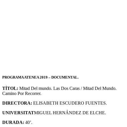
PROGRAMA ATENEA 2019 – DOCUMENTAL.
TÍTOL:
Mitad Del mundo. Las Dos Caras / Mitad Del Mundo.
Camino Por Recorrer.
DIRECTORA:
ELISABETH ESCUDERO FUENTES.
UNIVERSITAT
MIGUEL HERNÁNDEZ DE ELCHE.
DURADA:
40’.