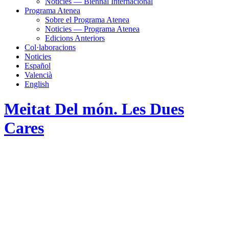
Noticies — Biennal Internacional
Programa Atenea
Sobre el Programa Atenea
Noticies — Programa Atenea
Edicions Anteriors
Col·laboracions
Noticies
Español
Valencià
English
Meitat Del món. Les Dues
Cares