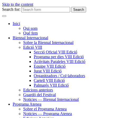
Skip to the content
Search for:
Inici
Qui som
Qué fem
Biennal Internacional
Sobre la Biennal Internacional
Edició VIII
Secció Oficial VIII Edició
Programa per dies VIII Edició
Activitats Paraleles VIII Edició
Equipe VIII Edició
Jurat VIII Edició
Organitzadors / Col·laboradors
Cartell VIII Edició
Palmarés VIII Edició
Edicions anteriors
Guardó del Festival
Noticies — Biennal Internacional
Programa Atenea
Sobre el Programa Atenea
Noticies — Programa Atenea