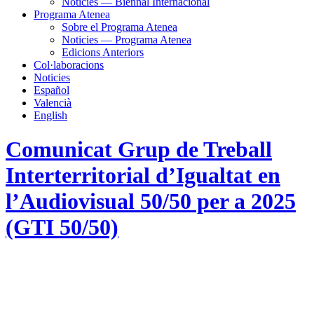
Noticies — Biennal Internacional
Programa Atenea
Sobre el Programa Atenea
Noticies — Programa Atenea
Edicions Anteriors
Col·laboracions
Noticies
Español
Valencià
English
Comunicat Grup de Treball
Interterritorial d’Igualtat en
l’Audiovisual 50/50 per a 2025
(GTI 50/50)