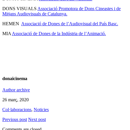
DONS VISUALS
Associació Promotora de Dons Cineastes i de
Mitjans Audiovisuals de Catalunya.
HEMEN
Associació de Dones de l’Audiovisual del País Basc.
MIA
Associació de Dones de la Indústria de l’Animació.
donaicinema
Author archive
26 març, 2020
Col·laboracions
,
Noticies
Previous post
Next post
Comments are closed.