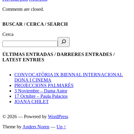
Comments are closed.
BUSCAR / CERCA / SEARCH
Cerca
ÚLTIMAS ENTRADAS / DARRERES ENTRADES /
LATEST ENTRIES
CONVOCATÒRIA IX BIENNAL INTERNACIONAL
DONA I CINEMA
PROJECCIONS PALMARÉS
3 Noviembre – Dama Autor
17 Octubre – Paula Palacios
JOANA CHILET
© 2026
— Powered by
WordPress
Theme by
Anders Noren
—
Up ↑