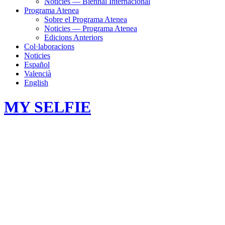
Noticies — Biennal Internacional
Programa Atenea
Sobre el Programa Atenea
Noticies — Programa Atenea
Edicions Anteriors
Col·laboracions
Noticies
Español
Valencià
English
MY SELFIE