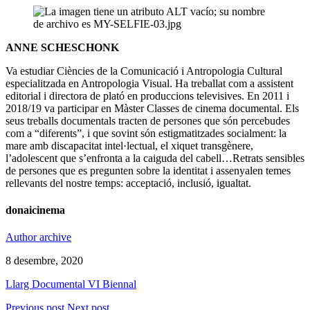
ANNE SCHESCHONK
Va estudiar Ciències de la Comunicació i Antropologia Cultural
especialitzada en Antropologia Visual. Ha treballat com a assistent
editorial i directora de plató en produccions televisives. En 2011 i
2018/19 va participar en Màster Classes de cinema documental. Els
seus treballs documentals tracten de persones que són percebudes
com a “diferents”, i que sovint són estigmatitzades socialment: la
mare amb discapacitat intel·lectual, el xiquet transgènere,
l’adolescent que s’enfronta a la caiguda del cabell…Retrats sensibles
de persones que es pregunten sobre la identitat i assenyalen temes
rellevants del nostre temps: acceptació, inclusió, igualtat.
donaicinema
Author archive
8 desembre, 2020
Llarg Documental VI Biennal
Previous post
Next post