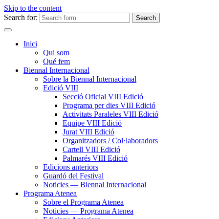
Skip to the content
Search for:
Inici
Qui som
Qué fem
Biennal Internacional
Sobre la Biennal Internacional
Edició VIII
Secció Oficial VIII Edició
Programa per dies VIII Edició
Activitats Paraleles VIII Edició
Equipe VIII Edició
Jurat VIII Edició
Organitzadors / Col·laboradors
Cartell VIII Edició
Palmarés VIII Edició
Edicions anteriors
Guardó del Festival
Noticies — Biennal Internacional
Programa Atenea
Sobre el Programa Atenea
Noticies — Programa Atenea