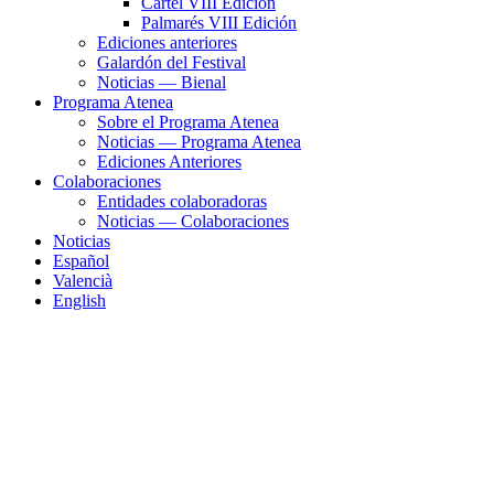
Cartel VIII Edición
Palmarés VIII Edición
Ediciones anteriores
Galardón del Festival
Noticias — Bienal
Programa Atenea
Sobre el Programa Atenea
Noticias — Programa Atenea
Ediciones Anteriores
Colaboraciones
Entidades colaboradoras
Noticias — Colaboraciones
Noticias
Español
Valencià
English