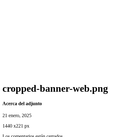
cropped-banner-web.png
Acerca del adjunto
21 enero, 2025
1440
x
221 px
Los comentarios están cerrados.