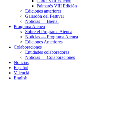
Cartel VIII Edición
Palmarés VIII Edición
Ediciones anteriores
Galardón del Festival
Noticias — Bienal
Programa Atenea
Sobre el Programa Atenea
Noticias — Programa Atenea
Ediciones Anteriores
Colaboraciones
Entidades colaboradoras
Noticias — Colaboraciones
Noticias
Español
Valencià
English