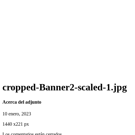
cropped-Banner2-scaled-1.jpg
Acerca del adjunto
10 enero, 2023
1440
x
221 px
Los comentarios están cerrados.