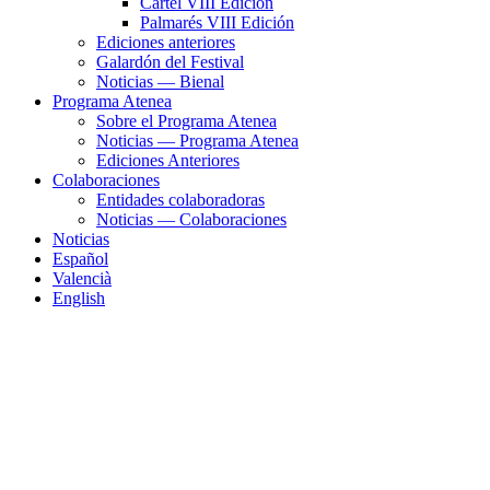
Cartel VIII Edición
Palmarés VIII Edición
Ediciones anteriores
Galardón del Festival
Noticias — Bienal
Programa Atenea
Sobre el Programa Atenea
Noticias — Programa Atenea
Ediciones Anteriores
Colaboraciones
Entidades colaboradoras
Noticias — Colaboraciones
Noticias
Español
Valencià
English