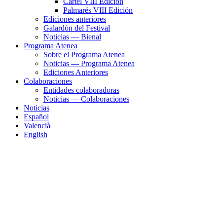
Cartel VIII Edición
Palmarés VIII Edición
Ediciones anteriores
Galardón del Festival
Noticias — Bienal
Programa Atenea
Sobre el Programa Atenea
Noticias — Programa Atenea
Ediciones Anteriores
Colaboraciones
Entidades colaboradoras
Noticias — Colaboraciones
Noticias
Español
Valencià
English