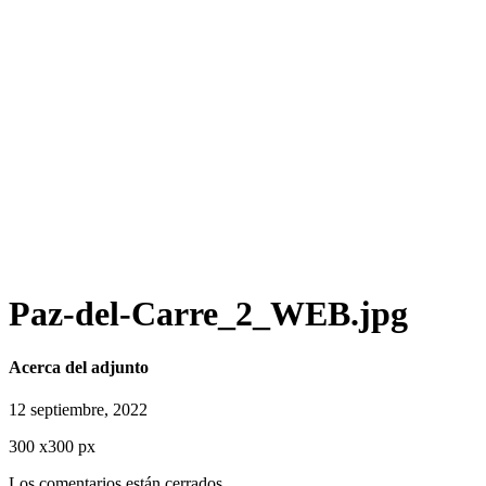
Paz-del-Carre_2_WEB.jpg
Acerca del adjunto
12 septiembre, 2022
300
x
300 px
Los comentarios están cerrados.