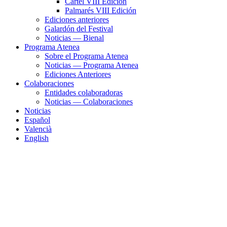
Cartel VIII Edición
Palmarés VIII Edición
Ediciones anteriores
Galardón del Festival
Noticias — Bienal
Programa Atenea
Sobre el Programa Atenea
Noticias — Programa Atenea
Ediciones Anteriores
Colaboraciones
Entidades colaboradoras
Noticias — Colaboraciones
Noticias
Español
Valencià
English