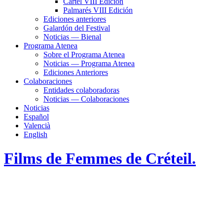
Cartel VIII Edición
Palmarés VIII Edición
Ediciones anteriores
Galardón del Festival
Noticias — Bienal
Programa Atenea
Sobre el Programa Atenea
Noticias — Programa Atenea
Ediciones Anteriores
Colaboraciones
Entidades colaboradoras
Noticias — Colaboraciones
Noticias
Español
Valencià
English
Films de Femmes de Créteil.