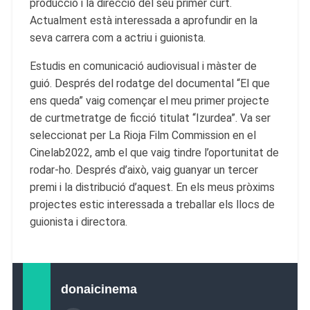
producció i la direcció del seu primer curt.
Actualment està interessada a aprofundir en la
seva carrera com a actriu i guionista.
Estudis en comunicació audiovisual i màster de
guió. Després del rodatge del documental “El que
ens queda” vaig començar el meu primer projecte
de curtmetratge de ficció titulat “Izurdea”. Va ser
seleccionat per La Rioja Film Commission en el
Cinelab2022, amb el que vaig tindre l’oportunitat de
rodar-ho. Després d’això, vaig guanyar un tercer
premi i la distribució d’aquest. En els meus pròxims
projectes estic interessada a treballar els llocs de
guionista i directora.
donaicinema