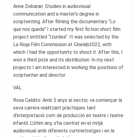
Anne Dobaran: Studies in audiovisual
communication and a master’s degree in
scriptwriting. After filming the documentary “Lo
que nos queda” I started my first fiction short film
project entitled “Izurdea”. It was selected by the
La Rioja Film Commission at Cinelab2022, with
which I had the opportunity to shoot it. After this, I
won a third prize and its distribution. In my next
projects I am interested in working the positions of
scriptwriter and director.
VAL
Rosa Caldito: Amb 5 anys al sector, va començar la
seva carrera realitzant pràctiques tant
d’interpretació com de producció en teatre i teatre
infantil. L’últim any, s’ha centrat en el mitjà
audiovisual amb diferents curtmetratges i en la