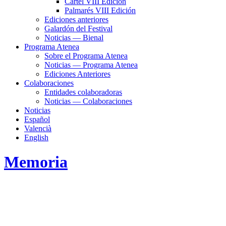
Cartel VIII Edición
Palmarés VIII Edición
Ediciones anteriores
Galardón del Festival
Noticias — Bienal
Programa Atenea
Sobre el Programa Atenea
Noticias — Programa Atenea
Ediciones Anteriores
Colaboraciones
Entidades colaboradoras
Noticias — Colaboraciones
Noticias
Español
Valencià
English
Memoria