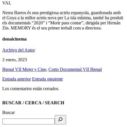
VAL
Nerea Barros és una prestigiosa actriu espanyola, guardonada amb
el Goya a la millor actriu nova per La isla mínima, també ha produït
els documentals “2020” i “Morir para contar”, dirigida per Hernán
Zin. MEMORY és el seu primer treball com a directora.
donaicinema
Archivo del Autor
2 enero, 2023
Bienal VII Mujer y Cine
,
Corto Documental VII Bienal
Entrada anterior
Entrada siguiente
Los comentarios están cerrados.
BUSCAR / CERCA / SEARCH
Buscar