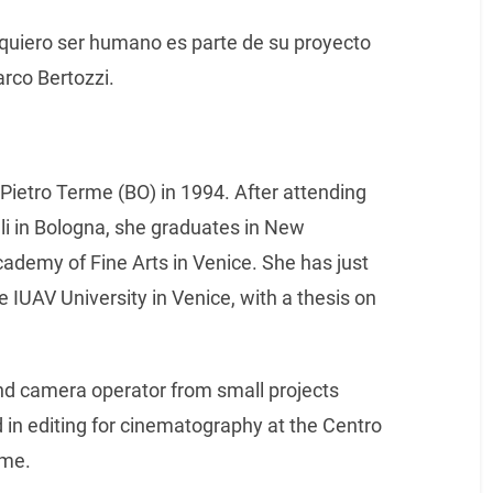
 quiero ser humano es parte de su proyecto
arco Bertozzi.
Pietro Terme (BO) in 1994. After attending
li in Bologna, she graduates in New
Academy of Fine Arts in Venice. She has just
he IUAV University in Venice, with a thesis on
and camera operator from small projects
in editing for cinematography at the Centro
ome.