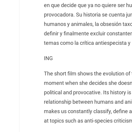
en que decide que ya no quiere ser h
provocadora. Su historia se cuenta jun
humanos y animales, la obsesión taxo
definir y finalmente excluir constante
temas como la crítica antiespecista y
ING
The short film shows the evolution of 
moment when she decides she doesn’t 
political and provocative. Its history 
relationship between humans and ani
makes us constantly classify, define an
at topics such as anti-species criticis