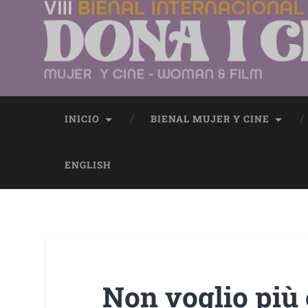
INICIO
BIENAL MUJER Y CINE
ENGLISH
Non voglio più