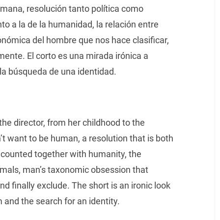
umana, resolución tanto política como
to a la de la humanidad, la relación entre
nómica del hombre que nos hace clasificar,
mente. El corto es una mirada irónica a
 la búsqueda de una identidad.
the director, from her childhood to the
want to be human, a resolution that is both
is counted together with humanity, the
mals, man’s taxonomic obsession that
d finally exclude. The short is an ironic look
m and the search for an identity.