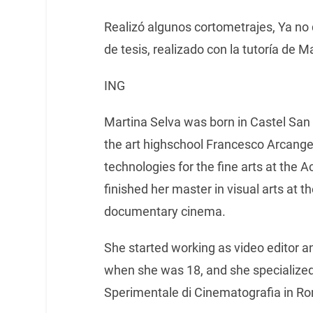
Realizó algunos cortometrajes, Ya no
de tesis, realizado con la tutoría de M
ING
Martina Selva was born in Castel San 
the art highschool Francesco Arcange
technologies for the fine arts at the 
finished her master in visual arts at t
documentary cinema.
She started working as video editor 
when she was 18, and she specialized 
Sperimentale di Cinematografia in R