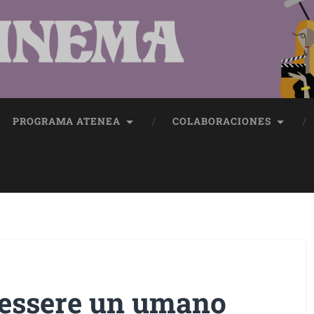
PROGRAMA ATENEA
COLABORACIONES
 essere un umano