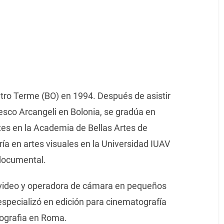
etro Terme (BO) en 1994. Después de asistir
esco Arcangeli en Bolonia, se gradúa en
tes en la Academia de Bellas Artes de
ía en artes visuales en la Universidad IUAV
 documental.
video y operadora de cámara en pequeños
especializó en edición para cinematografía
tografia en Roma.