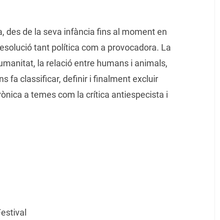
ra, des de la seva infància fins al moment en
esolució tant política com a provocadora. La
umanitat, la relació entre humans i animals,
fa classificar, definir i finalment excluir
ònica a temes com la crítica antiespecista i
estival