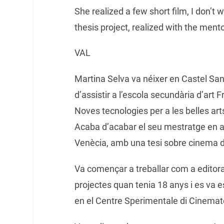
She realized a few short film, I don’t
thesis project, realized with the ment
VAL
Martina Selva va néixer en Castel Sa
d’assistir a l’escola secundària d’art
Noves tecnologies per a les belles art
Acaba d’acabar el seu mestratge en ar
Venècia, amb una tesi sobre cinema 
Va començar a treballar com a editora
projectes quan tenia 18 anys i es va e
en el Centre Sperimentale di Cinemat