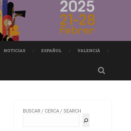
NOTICIAS
ESPAÑOL
VALENCIÀ
BUSCAR / CERCA / SEARCH