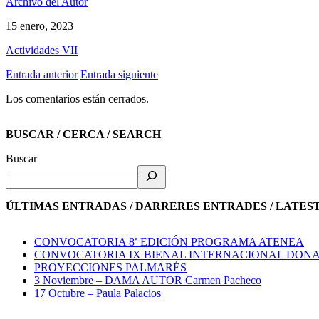
Archivo del Autor
15 enero, 2023
Actividades VII
Entrada anterior
Entrada siguiente
Los comentarios están cerrados.
BUSCAR / CERCA / SEARCH
Buscar
ÚLTIMAS ENTRADAS / DARRERES ENTRADES / LATES
CONVOCATORIA 8ª EDICIÓN PROGRAMA ATENEA
CONVOCATORIA IX BIENAL INTERNACIONAL DONA
PROYECCIONES PALMARÉS
3 Noviembre – DAMA AUTOR Carmen Pacheco
17 Octubre – Paula Palacios