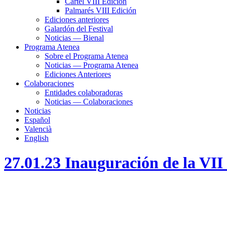
Cartel VIII Edición
Palmarés VIII Edición
Ediciones anteriores
Galardón del Festival
Noticias — Bienal
Programa Atenea
Sobre el Programa Atenea
Noticias — Programa Atenea
Ediciones Anteriores
Colaboraciones
Entidades colaboradoras
Noticias — Colaboraciones
Noticias
Español
Valencià
English
27.01.23 Inauguración de la VII