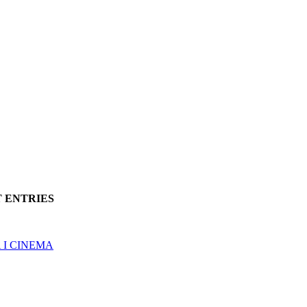
T ENTRIES
 I CINEMA