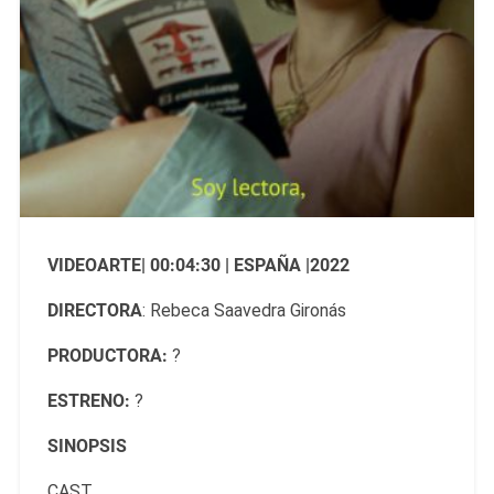
VIDEOARTE| 00:04:30 | ESPAÑA |2022
DIRECTORA
: Rebeca Saavedra Gironás
PRODUCTORA:
?
ESTRENO:
?
SINOPSIS
CAST