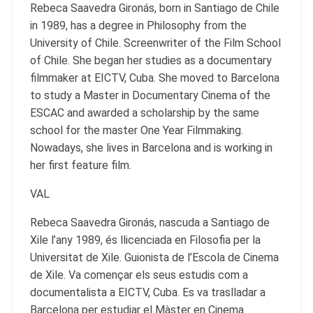
Rebeca Saavedra Gironás, born in Santiago de Chile
in 1989, has a degree in Philosophy from the
University of Chile. Screenwriter of the Film School
of Chile. She began her studies as a documentary
filmmaker at EICTV, Cuba. She moved to Barcelona
to study a Master in Documentary Cinema of the
ESCAC and awarded a scholarship by the same
school for the master One Year Filmmaking.
Nowadays, she lives in Barcelona and is working in
her first feature film.
VAL
Rebeca Saavedra Gironás, nascuda a Santiago de
Xile l’any 1989, és llicenciada en Filosofia per la
Universitat de Xile. Guionista de l’Escola de Cinema
de Xile. Va començar els seus estudis com a
documentalista a EICTV, Cuba. Es va traslladar a
Barcelona per estudiar el Màster en Cinema