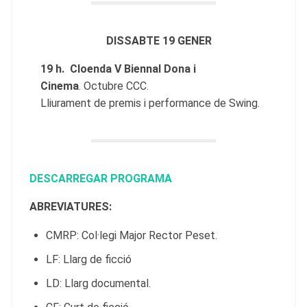
DISSABTE 19 GENER
19 h. Cloenda V Biennal Dona i
Cinema
. Octubre CCC.
Lliurament de premis i performance de Swing.
DESCARREGAR PROGRAMA
ABREVIATURES:
CMRP: Col·legi Major Rector Peset.
LF: Llarg de ficció
LD: Llarg documental.