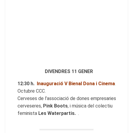
DIVENDRES 11 GENER
12:30 h.
Inauguració V Bienal Dona i Cinema
.
Octubre CCC.
Cerveses de l’associació de dones empresaries
cerveseres,
Pink Boots
, i música del colectiu
feminista
Les Waterpartis.
.