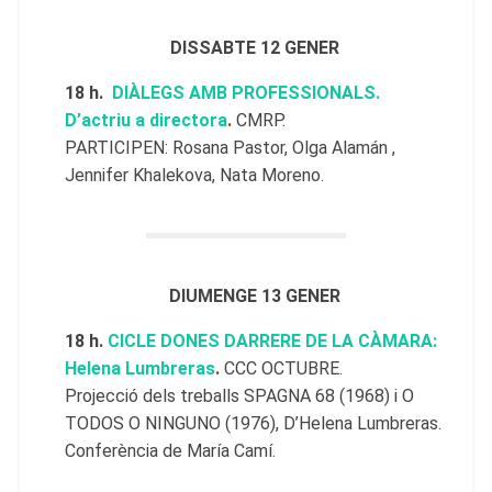
DISSABTE 12 GENER
18 h.
DIÀLEGS AMB PROFESSIONALS.
D’actriu a directora
.
CMRP.
PARTICIPEN: Rosana Pastor, Olga Alamán ,
Jennifer Khalekova, Nata Moreno.
DIUMENGE 13 GENER
18 h.
CICLE DONES DARRERE DE LA CÀMARA:
Helena Lumbreras
.
CCC OCTUBRE.
Projecció dels treballs SPAGNA 68 (1968) i O
TODOS O NINGUNO (1976), D’Helena Lumbreras.
Conferència de María Camí.