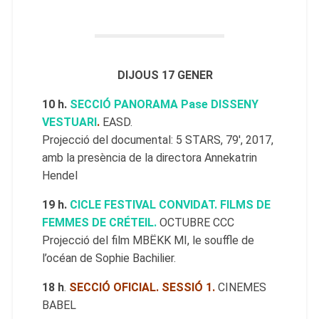
DIJOUS 17 GENER
10 h.
SECCIÓ PANORAMA Pase DISSENY
VESTUARI
.
EASD.
Projecció del documental: 5 STARS, 79′, 2017,
amb la presència de la directora Annekatrin
Hendel
19 h.
CICLE FESTIVAL CONVIDAT. FILMS DE
FEMMES DE CRÉTEIL.
OCTUBRE CCC
Projecció del film MBËKK MI, le souffle de
l’océan de Sophie Bachilier.
18 h
.
SECCIÓ OFICIAL. SESSIÓ 1.
CINEMES
BABEL